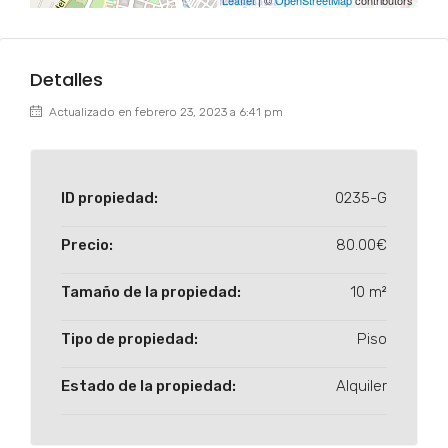
Leaflet
| ©
OpenStreetMap
contributors
Detalles
Actualizado en febrero 23, 2023 a 6:41 pm
ID propiedad:
0235-G
Precio:
80.00€
Tamaño de la propiedad:
10 m²
Tipo de propiedad:
Piso
Estado de la propiedad:
Alquiler