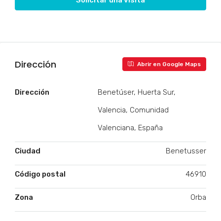
Solicitar una visita
Dirección
Abrir en Google Maps
Dirección
Benetúser, Huerta Sur,
Valencia, Comunidad
Valenciana, España
Ciudad
Benetusser
Código postal
46910
Zona
Orba