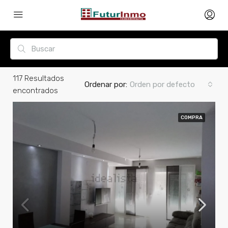
117
Resultados
Ordenar por:
Orden por defecto
encontrados
COMPRA