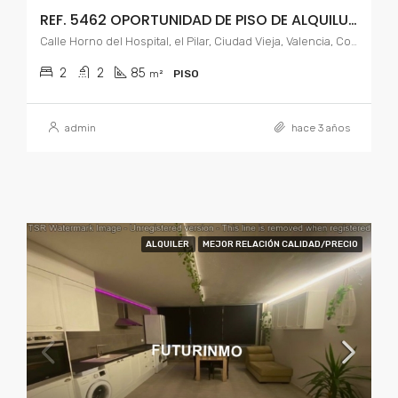
REF. 5462 OPORTUNIDAD DE PISO DE ALQUILUER AMUEBLADO
Calle Horno del Hospital, el Pilar, Ciudad Vieja, Valencia, Comarca de Valencia, Valencia, Comunidad Valenciana, 46001, España
2
2
85
m²
PISO
admin
hace 3 años
ALQUILER
MEJOR RELACIÓN CALIDAD/PRECIO