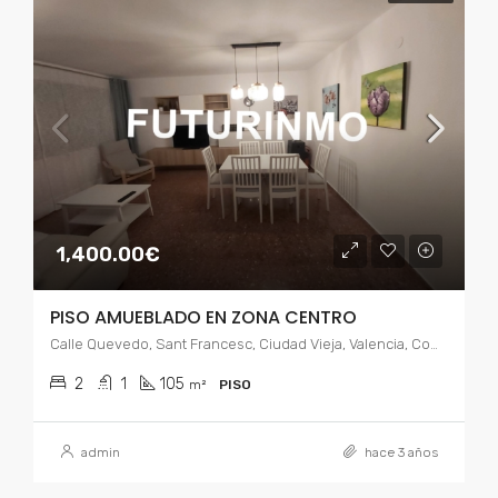
1,400.00€
PISO AMUEBLADO EN ZONA CENTRO
Calle Quevedo, Sant Francesc, Ciudad Vieja, Valencia, Comarca de Valencia, Valencia, Comunidad Valenciana, 46001, España
2
1
105
m²
PISO
admin
hace 3 años