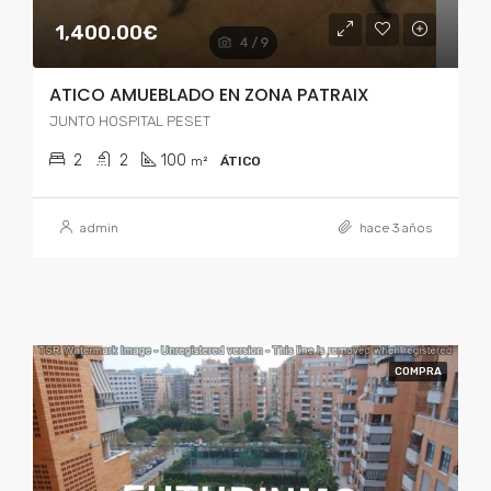
1,400.00€
ATICO AMUEBLADO EN ZONA PATRAIX
JUNTO HOSPITAL PESET
2
2
100
m²
ÁTICO
admin
hace 3 años
COMPRA