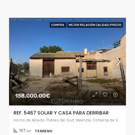
COMPRA
MEJOR RELACIÓN CALIDAD/PRECIO
158,000.00€
REF. 5467 SOLAR Y CASA PARA DERRIBAR
Horno de Alcedo, Pobles del Sud, Valencia, Comarca de Valencia, Valencia, Comunidad Valenciana, España
197
m²
TERRENO