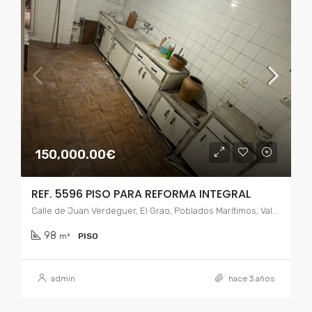
150,000.00€
REF. 5596 PISO PARA REFORMA INTEGRAL
Calle de Juan Verdeguer, El Grao, Poblados Marítimos, Valencia, Comarca de Valencia, Valencia, Comunidad Valenciana, 46024, España
98
m²
PISO
admin
hace 3 años