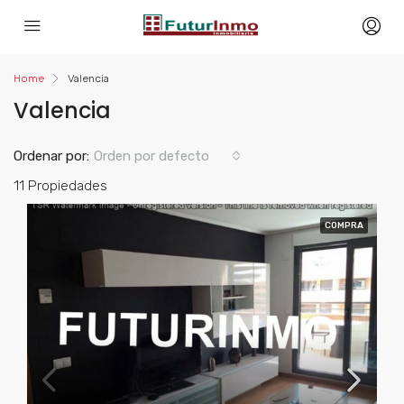
Home
Valencia
Valencia
Ordenar por:
Orden por defecto
11 Propiedades
COMPRA