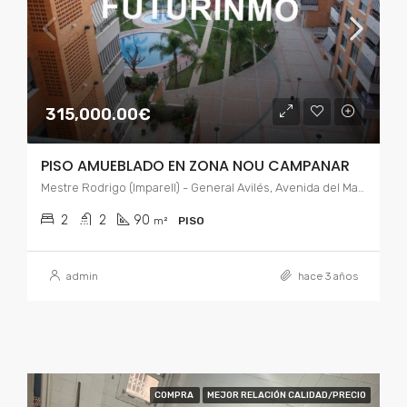
315,000.00€
PISO AMUEBLADO EN ZONA NOU CAMPANAR
Mestre Rodrigo (Imparell) - General Avilés, Avenida del Maestro Rodrigo, Sant Pau, Campanar, Valencia, Comarca de Valencia, Valencia, Comunidad Valenciana, 16015, España
2
2
90
m²
PISO
admin
hace 3 años
COMPRA
MEJOR RELACIÓN CALIDAD/PRECIO