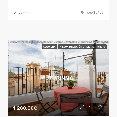
admin
hace 3 años
ALQUILER
MEJOR RELACIÓN CALIDAD/PRECIO
1,280.00€