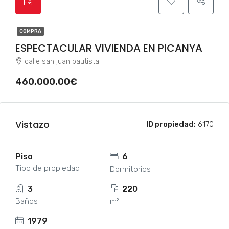
COMPRA
ESPECTACULAR VIVIENDA EN PICANYA
calle san juan bautista
460,000.00€
Vistazo
ID propiedad:
6170
Piso
6
Tipo de propiedad
Dormitorios
3
220
Baños
m²
1979