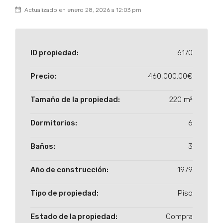
Actualizado en enero 28, 2026 a 12:03 pm
ID propiedad:
6170
Precio:
460,000.00€
Tamaño de la propiedad:
220 m²
Dormitorios:
6
Baños:
3
Año de construcción:
1979
Tipo de propiedad:
Piso
Estado de la propiedad:
Compra