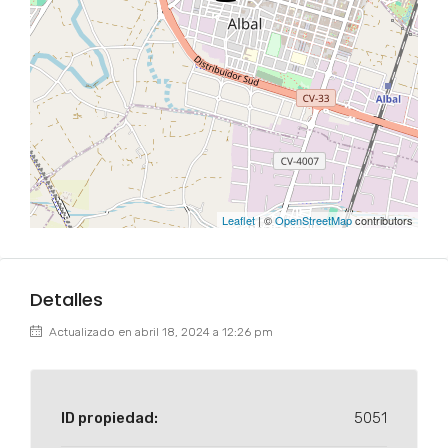
Leaflet
| ©
OpenStreetMap
contributors
Detalles
Actualizado en abril 18, 2024 a 12:26 pm
ID propiedad:
5051