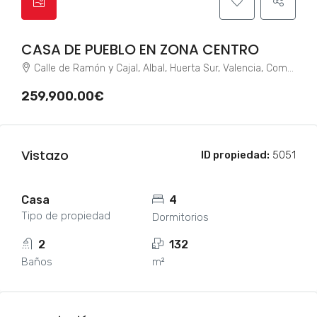
CASA DE PUEBLO EN ZONA CENTRO
Calle de Ramón y Cajal, Albal, Huerta Sur, Valencia, Comunidad Valenciana, 46470, España
259,900.00€
Vistazo
ID propiedad:
5051
Casa
4
Tipo de propiedad
Dormitorios
2
132
Baños
m²