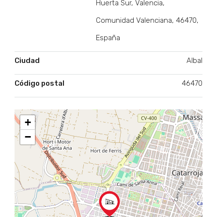
Huerta Sur, Valencia,
Comunidad Valenciana, 46470,
España
Ciudad
Albal
Código postal
46470
+
−