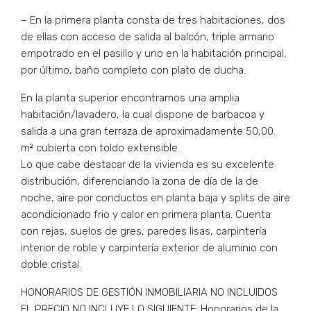
– En la primera planta consta de tres habitaciones, dos
de ellas con acceso de salida al balcón, triple armario
empotrado en el pasillo y uno en la habitación principal,
por último, baño completo con plato de ducha.
En la planta superior encontramos una amplia
habitación/lavadero, la cual dispone de barbacoa y
salida a una gran terraza de aproximadamente 50,00.
m² cubierta con toldo extensible.
Lo que cabe destacar de la vivienda es su excelente
distribución, diferenciando la zona de día de la de
noche, aire por conductos en planta baja y splits de aire
acondicionado frio y calor en primera planta. Cuenta
con rejas, suelos de gres, paredes lisas, carpintería
interior de roble y carpintería exterior de aluminio con
doble cristal.
HONORARIOS DE GESTIÓN INMOBILIARIA NO INCLUIDOS
EL PRECIO NO INCLUYE LO SIGUIENTE: Honorarios de la