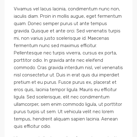
Vivamus vel lacus lacinia, condimentum nunc non,
iaculis diam. Proin in mollis augue, eget fermentum
quam. Donec semper purus ut ante tempus
gravida. Quisque et ante orci. Sed venenatis turpis
mi, non varius justo scelerisque id. Maecenas
fermentum nunc sed maximus efficitur.
Pellentesque nec turpis viverra, cursus ex porta,
porttitor odio. In gravida ante nec eleifend
commodo. Cras gravida interdum nisl, vel venenatis
nisl consectetur ut. Duis in erat quis dui imperdiet
pretium et eu purus. Fusce purus ex, placerat et
eros quis, lacinia tempor ligula. Mauris eu efficitur
ligula. Sed scelerisque, elit nec condimentum
ullamcorper, sem enim commodo ligula, ut porttitor
purus turpis ut sem. Ut vehicula velit nec lorem
tempus, hendrerit aliquam sapien lacinia. Aenean
quis efficitur odio.