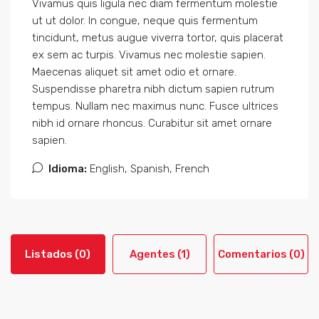
Vivamus quis ligula nec diam fermentum molestie
ut ut dolor. In congue, neque quis fermentum
tincidunt, metus augue viverra tortor, quis placerat
ex sem ac turpis. Vivamus nec molestie sapien.
Maecenas aliquet sit amet odio et ornare.
Suspendisse pharetra nibh dictum sapien rutrum
tempus. Nullam nec maximus nunc. Fusce ultrices
nibh id ornare rhoncus. Curabitur sit amet ornare
sapien.
Idioma:
English, Spanish, French
Listados (0)
Agentes (1)
Comentarios (0)