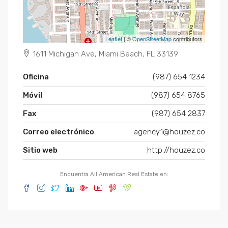
Leaflet
| ©
OpenStreetMap
contributors
1611 Michigan Ave, Miami Beach, FL 33139
Oficina
(987) 654 1234
Móvil
(987) 654 8765
Fax
(987) 654 2837
Correo electrónico
agency1@houzez.co
Sitio web
http://houzez.co
Encuentra All American Real Estate en: