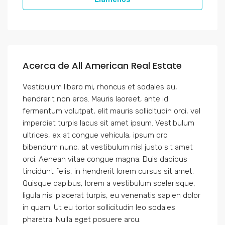
Acerca de All American Real Estate
Vestibulum libero mi, rhoncus et sodales eu,
hendrerit non eros. Mauris laoreet, ante id
fermentum volutpat, elit mauris sollicitudin orci, vel
imperdiet turpis lacus sit amet ipsum. Vestibulum
ultrices, ex at congue vehicula, ipsum orci
bibendum nunc, at vestibulum nisl justo sit amet
orci. Aenean vitae congue magna. Duis dapibus
tincidunt felis, in hendrerit lorem cursus sit amet.
Quisque dapibus, lorem a vestibulum scelerisque,
ligula nisl placerat turpis, eu venenatis sapien dolor
in quam. Ut eu tortor sollicitudin leo sodales
pharetra. Nulla eget posuere arcu.