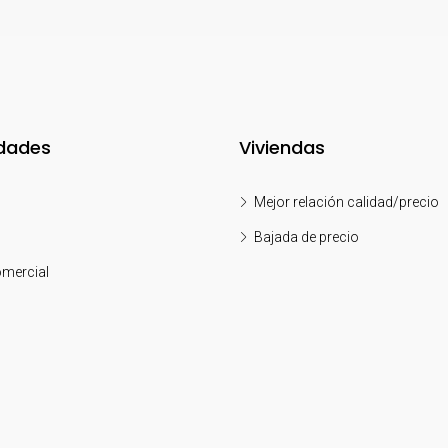
dades
Viviendas
Mejor relación calidad/precio
Bajada de precio
mercial
o