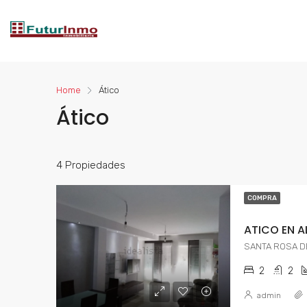
Home
Ático
Ático
4 Propiedades
COMPRA
ATICO EN A
SANTA ROSA D
2
2
admin