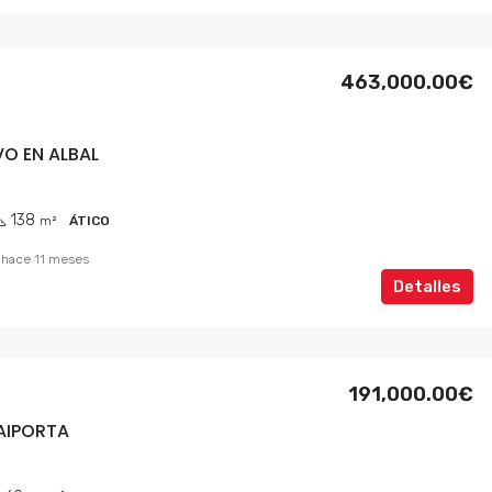
463,000.00€
O EN ALBAL
138
m²
ÁTICO
hace 11 meses
Detalles
191,000.00€
AIPORTA