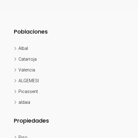
Poblaciones
Albal
Catarroja
Valencia
ALGEMESI
Picassent
aldaia
Propiedades
Piso