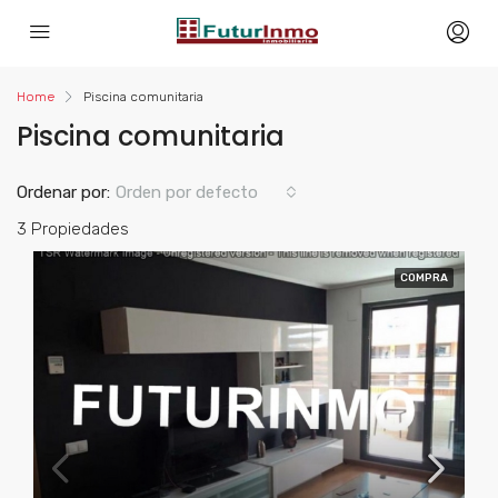
Home
Piscina comunitaria
Piscina comunitaria
Ordenar por:
Orden por defecto
3 Propiedades
COMPRA