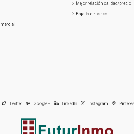
Mejor relación calidad/precio
Bajada de precio
mercial
o
Twitter
Google +
LinkedIn
Instagram
Pintere