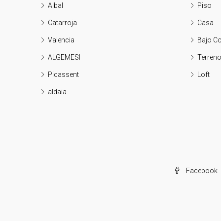
Albal
Piso
Catarroja
Casa
Valencia
Bajo Co
ALGEMESI
Terren
Picassent
Loft
aldaia
Facebook