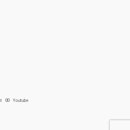
st
Youtube