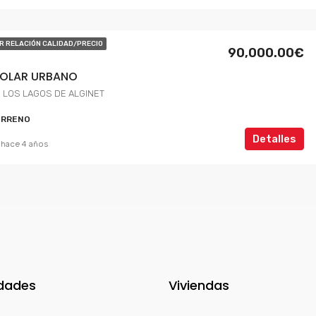
R RELACIÓN CALIDAD/PRECIO
90,000.00€
SOLAR URBANO
 LOS LAGOS DE ALGINET
ERRENO
Detalles
hace 4 años
dades
Viviendas