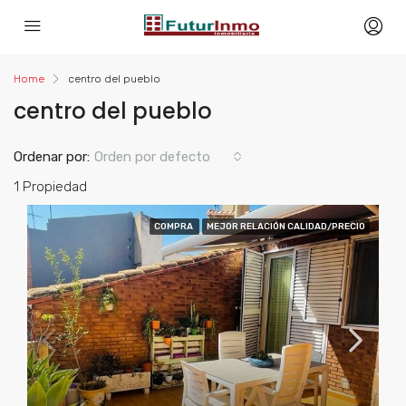
Home
centro del pueblo
centro del pueblo
Ordenar por:
Orden por defecto
1 Propiedad
COMPRA
MEJOR RELACIÓN CALIDAD/PRECIO